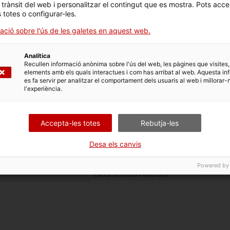
l trànsit del web i personalitzar el contingut que es mostra. Pots acce
s totes o configurar-les.
de suspensió amb la resolució i l’enllaç corresponents, i es detalla
ació sobre l'ús de les galetes en aquest web.
Analítica
Recullen informació anònima sobre l'ús del web, les pàgines que visites,
elements amb els quals interactues i com has arribat al web. Aquesta in
es fa servir per analitzar el comportament dels usuaris al web i millorar-
l'experiència.
s socials de la Biblioteca Pública de Tarragona:
Accepta-les totes
Rebutja-les
Desa els canvis
Powered by