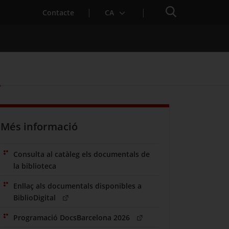
Cercador
Contacte
CA
Més informació
Consulta al catàleg els documentals de
la biblioteca
Enllaç als documentals disponibles a
BiblioDigital
Programació DocsBarcelona 2026